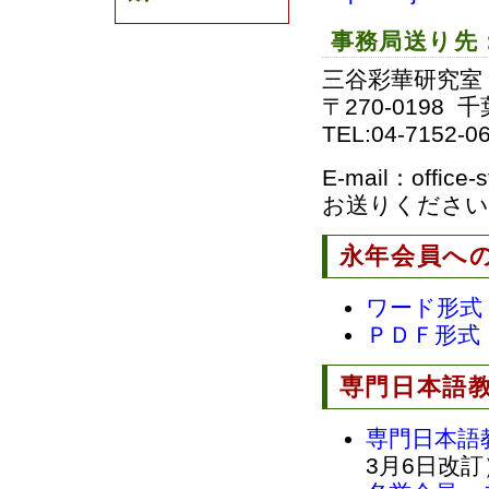
事務局送り先
三谷彩華研究室
〒270-0198
TEL:04-7152-0
E-mail：off
お送りください
永年会員へ
ワード形式
ＰＤＦ形式
専門日本語
専門日本語
3月6日改訂