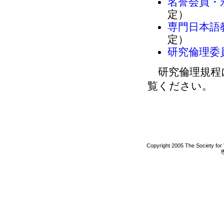
名誉会員・
定）
専門日本語
定）
研究倫理委
研究倫理規程
覧ください。
Copyright 2005 The Society for 